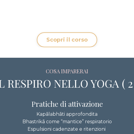
Scopri il corso
COSA IMPARERAI
IL RESPIRO NELLO YOGA ( 2 
Pratiche di attivazione
Kapālabhāti approfondita
Bhastrikā come “mantice” respiratorio
Espulsioni cadenzate e ritenzioni