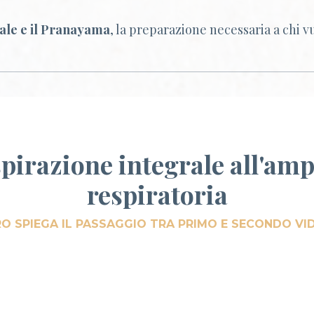
ciale e il Pranayama
, la preparazione necessaria a chi 
spirazione integrale all'am
respiratoria
RO SPIEGA IL PASSAGGIO TRA PRIMO E SECONDO V