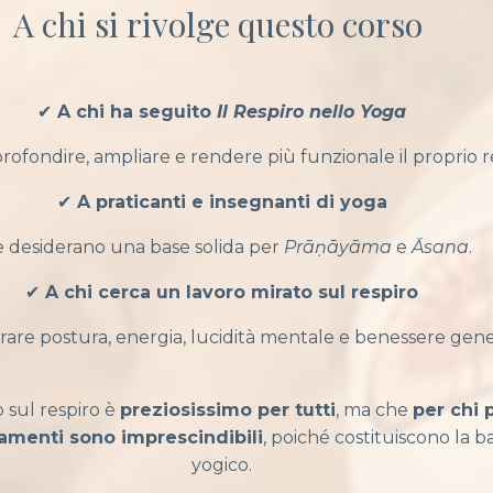
A chi si rivolge questo corso
✔
A chi ha seguito
Il Respiro nello Yoga
rofondire, ampliare e rendere più funzionale il proprio r
✔
A praticanti e insegnanti di yoga
 desiderano una base solida per
Prāṇāyāma
e
Āsana
.
✔
A chi cerca un lavoro mirato sul respiro
rare postura, energia, lucidità mentale e benessere gene
o sul respiro è
preziosissimo per tutti
, ma che
per chi 
amenti sono imprescindibili
, poiché costituiscono la 
yogico.