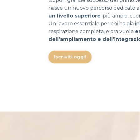
Dopo il grande successo del primo v
nasce un nuovo percorso dedicato a 
un livello superiore
: più ampio, coo
Un lavoro essenziale per chi ha già ini
respirazione completa, e ora vuole
e
dell’ampliamento e dell’integraz
Iscriviti oggi!