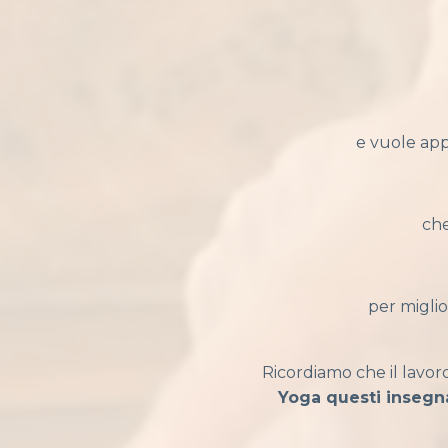
e vuole app
che
per miglio
Ricordiamo che il lavor
Yoga questi insegn