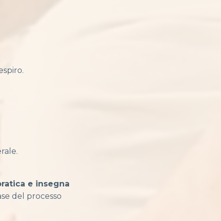
espiro.
rale.
pratica e insegna
base del processo