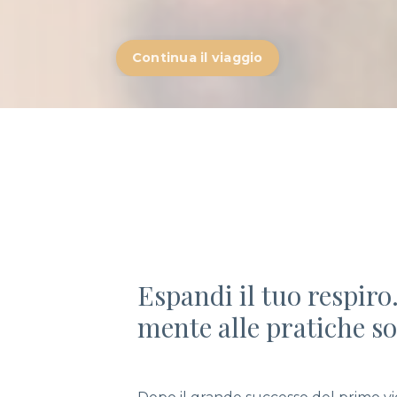
Continua il viaggio
Espandi il tuo respiro
mente alle pratiche sot