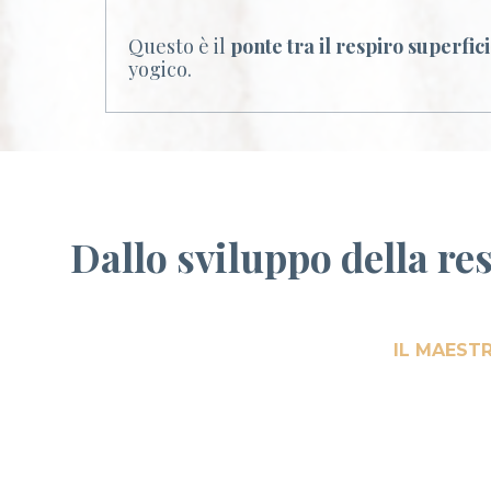
Questo è il
ponte tra il respiro superfi
yogico.
Dallo sviluppo della re
IL MAEST