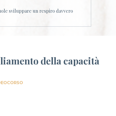
vuole sviluppare un respiro davvero
pliamento della capacità
IDEOCORSO