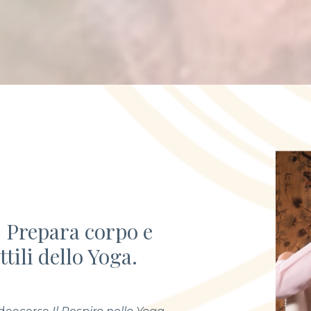
. Prepara corpo e
tili dello Yoga.