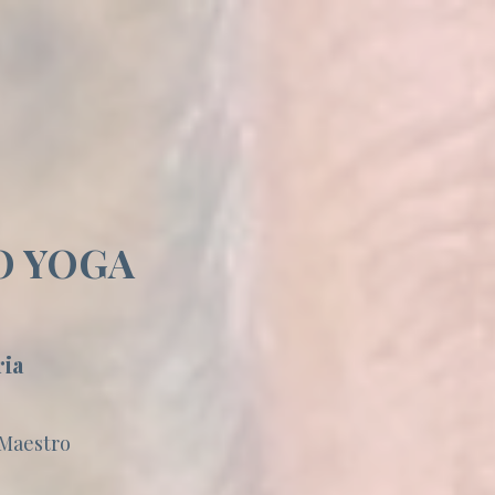
O YOGA
ria
 Maestro