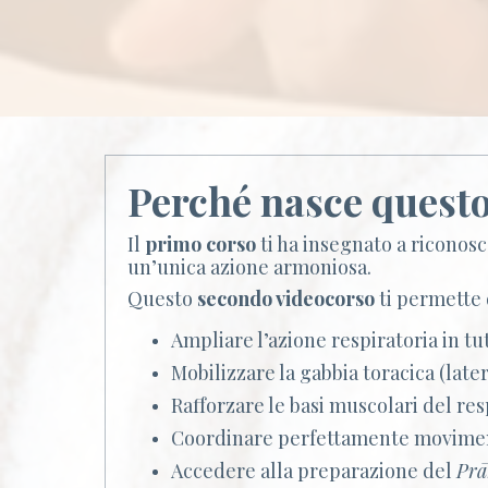
Perché nasce quest
Il
primo corso
ti ha insegnato a riconosc
un’unica azione armoniosa.
Questo
secondo videocorso
ti permette 
Ampliare l’azione respiratoria in tut
Mobilizzare la gabbia toracica (late
Rafforzare le basi muscolari del res
Coordinare perfettamente movimen
Accedere alla preparazione del
Pr