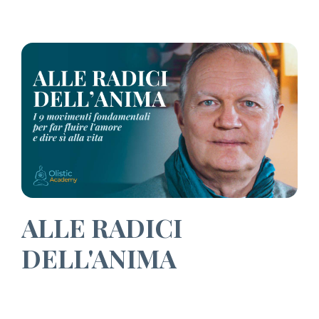
ALLE RADICI
DELL'ANIMA