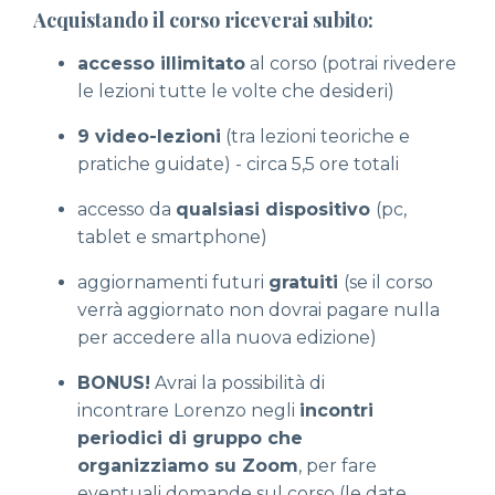
Acquistando il corso riceverai subito:
accesso illimitato
al corso (potrai rivedere
le lezioni tutte le volte che desideri)
9 video-lezioni
(tra lezioni teoriche e
pratiche guidate) - circa 5,5 ore totali
accesso da
qualsiasi dispositivo
(pc,
tablet e smartphone)
aggiornamenti futuri
gratuiti
(se il corso
verrà aggiornato non dovrai pagare nulla
per accedere alla nuova edizione)
BONUS!
Avrai la possibilità di
incontrare Lorenzo negli
incontri
periodici di gruppo che
organizziamo
su Zoom
, per fare
eventuali domande sul corso (le date