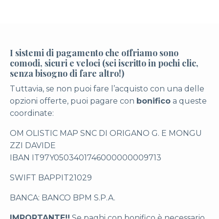
I sistemi di pagamento che offriamo sono
comodi, sicuri e veloci (sei iscritto in pochi clic,
senza bisogno di fare altro!)
Tuttavia, se non puoi fare l’acquisto con una delle
opzioni offerte, puoi pagare con
bonifico
a queste
coordinate:
OM OLISTIC MAP SNC DI ORIGANO G. E MONGU
ZZI DAVIDE
IBAN IT97Y0503401746000000009713
SWIFT BAPPIT21029
BANCA: BANCO BPM S.P.A.
IMPORTANTE!!
Se paghi con bonifico è necessario