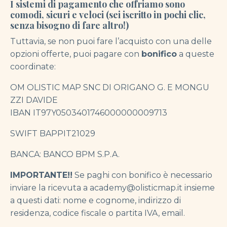
I sistemi di pagamento che offriamo sono
comodi, sicuri e veloci (sei iscritto in pochi clic,
senza bisogno di fare altro!)
Tuttavia, se non puoi fare l’acquisto con una delle
opzioni offerte, puoi pagare con
bonifico
a queste
coordinate:
OM OLISTIC MAP SNC DI ORIGANO G. E MONGU
ZZI DAVIDE
IBAN IT97Y0503401746000000009713
SWIFT BAPPIT21029
BANCA: BANCO BPM S.P.A.
IMPORTANTE!!
Se paghi con bonifico è necessario
inviare la ricevuta a academy@olisticmap.it insieme
a questi dati: nome e cognome, indirizzo di
residenza, codice fiscale o partita IVA, email.