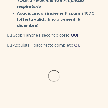
YOGA 2 - Movimento e Ampiezza
respiratoria
.
Acquistandoli insieme Risparmi 107
€
(offerta valida fino a venerdì 5
dicembre)
👉🏻
Scopri anche il secondo corso
QUI
👉🏻
Acquista il pacchetto completo
QUI