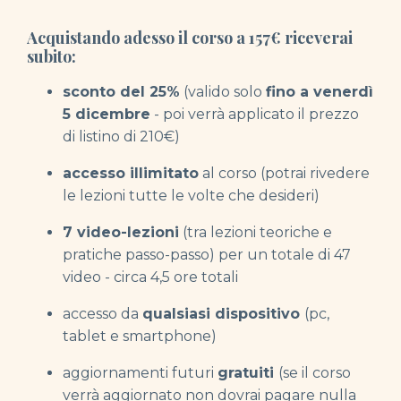
Acquistando adesso il corso a 157
€
riceverai
subito:
sconto del 25%
(valido solo
fino a venerdì
5 dicembre
- poi verrà applicato il prezzo
di listino di 210€)
accesso illimitato
al corso (potrai rivedere
le lezioni tutte le volte che desideri)
7 video-lezioni
(tra lezioni teoriche e
pratiche passo-passo) per un totale di 47
video - circa 4,5 ore totali
accesso da
qualsiasi dispositivo
(pc,
tablet e smartphone)
aggiornamenti futuri
gratuiti
(se il corso
verrà aggiornato non dovrai pagare nulla