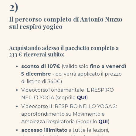
2)
Il percorso completo di Antonio Nuzzo
sul respiro yogico
Acquistando adesso il pacchetto completo a
233
€
riceverai subito:
sconto di 107€
(valido solo
fino a venerdì
5 dicembre
- poi verrà applicato il prezzo
di listino di 340€)
Videocorso fondamentale IL RESPIRO
NELLO YOGA (scoprilo
QUI
)
Videocorso IL RESPIRO NELLO YOGA 2:
approfondimento su Movimento e
Ampiezza Respiratoria (Scoprilo
QUI
)
accesso illimitato
a tutte le lezioni,