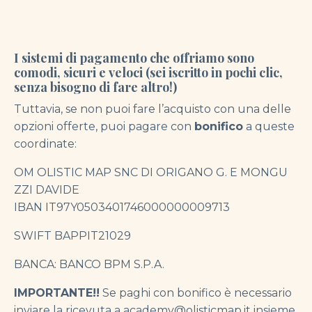
I sistemi di pagamento che offriamo sono
comodi, sicuri e veloci (sei iscritto in pochi clic,
senza bisogno di fare altro!)
Tuttavia, se non puoi fare l’acquisto con una delle
opzioni offerte, puoi pagare con
bonifico
a queste
coordinate:
OM OLISTIC MAP SNC DI ORIGANO G. E MONGU
ZZI DAVIDE
IBAN IT97Y0503401746000000009713
SWIFT BAPPIT21029
BANCA: BANCO BPM S.P.A.
IMPORTANTE!!
Se paghi con bonifico è necessario
inviare la ricevuta a academy@olisticmap.it insieme